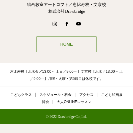
絵画教室アートロフト／恵比寿校・文京校
株式会社Drawbridge
HOME
恵比寿校【水木金／13:00～ 土日／9:00～】文京校【水木／13:00～ 土
／9:00～】月曜・火曜・第5週目は休校です。
こどもクラス
スケジュール・料金
アクセス
こども絵画展
覧会
大人ONLINEレッスン
© 2022 Drawbridge Co.,Ltd.