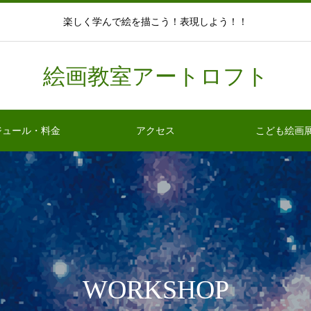
楽しく学んで絵を描こう！表現しよう！！
絵画教室アートロフト
ジュール・料金
アクセス
こども絵画
WORKSHOP