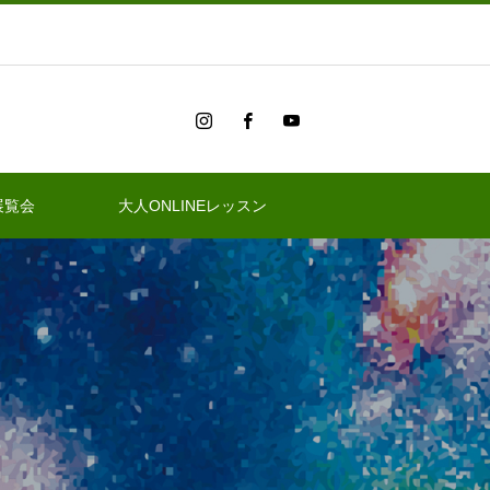
展覧会
大人ONLINEレッスン