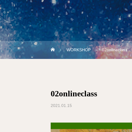
WORKSHOP
02onlineclass
02onlineclass
2021.01.15