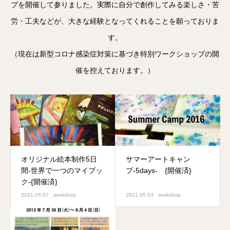
プを開催して参りました。実際に自分で創作してみる楽しさ・苦
労・工夫などが、大きな経験となってくれることを願っておりま
す。
（現在は新型コロナ感染症対策に基づき特別ワークショップの開
催を控えております。）
オリジナル絵本制作5日
サマーアートキャン
間-世界で一つのマイブッ
プ-5days- {開催済}
ク-{開催済}
2021.05.07
workshop
2021.05.03
workshop