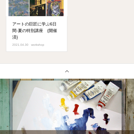
アートの巨匠に学ぶ6日
間-夏の特別講座 {開催
済}
2021.04.30
workshop