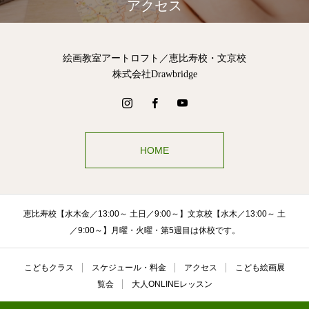
アクセス
絵画教室アートロフト／恵比寿校・文京校
株式会社Drawbridge
HOME
恵比寿校【水木金／13:00～ 土日／9:00～】文京校【水木／13:00～ 土
／9:00～】月曜・火曜・第5週目は休校です。
こどもクラス
スケジュール・料金
アクセス
こども絵画展
覧会
大人ONLINEレッスン