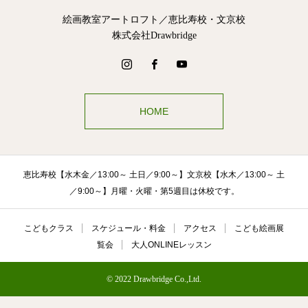
絵画教室アートロフト／恵比寿校・文京校
株式会社Drawbridge
HOME
恵比寿校【水木金／13:00～ 土日／9:00～】文京校【水木／13:00～ 土
／9:00～】月曜・火曜・第5週目は休校です。
こどもクラス
スケジュール・料金
アクセス
こども絵画展
覧会
大人ONLINEレッスン
© 2022 Drawbridge Co.,Ltd.