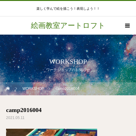
楽しく学んで絵を描こう！表現しよう！！
絵画教室アートロフト
WORKSHOP
ワークショップのお知らせ
WORKSHOP
camp2016004
camp2016004
2021.05.11