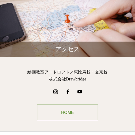
アクセス
絵画教室アートロフト／恵比寿校・文京校
株式会社Drawbridge
HOME