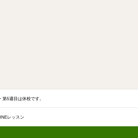
火曜・第5週目は休校です。
INEレッスン