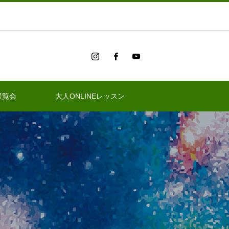
展覧会
大人ONLINEレッスン