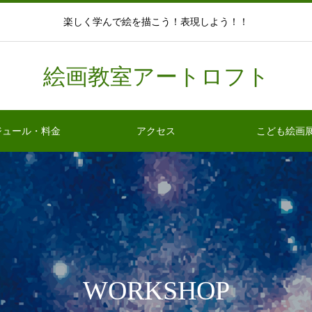
楽しく学んで絵を描こう！表現しよう！！
絵画教室アートロフト
ジュール・料金
アクセス
こども絵画
WORKSHOP