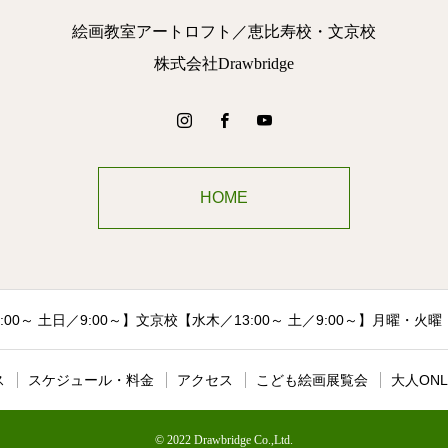
絵画教室アートロフト／恵比寿校・文京校
株式会社Drawbridge
HOME
00～ 土日／9:00～】文京校【水木／13:00～ 土／9:00～】月曜・
ス
スケジュール・料金
アクセス
こども絵画展覧会
大人ONL
© 2022 Drawbridge Co.,Ltd.