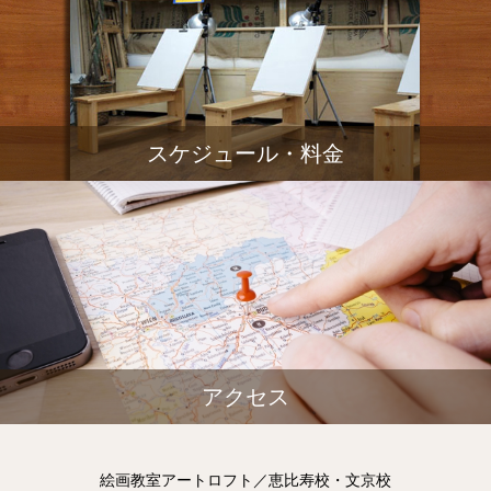
スケジュール・料金
アクセス
絵画教室アートロフト／恵比寿校・文京校