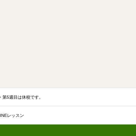
火曜・第5週目は休校です。
INEレッスン