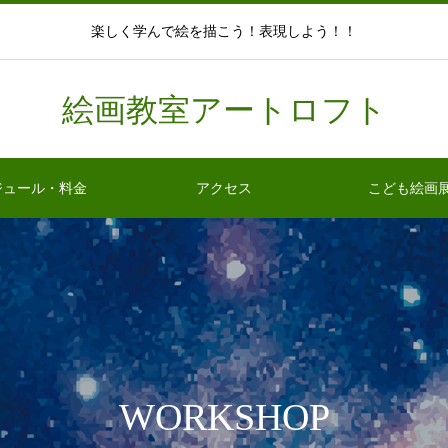
楽しく学んで絵を描こう！表現しよう！！
絵画教室アートロフト
ジュール・料金
アクセス
こども絵画
WORKSHOP