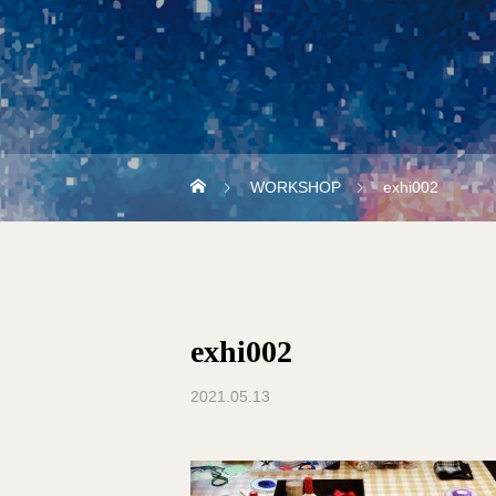
WORKSHOP
exhi002
exhi002
2021.05.13