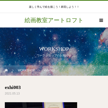
楽しく学んで絵を描こう！表現しよう！！
絵画教室アートロフト
WORKSHOP
ワークショップのお知らせ
WORKSHOP
exhi003
exhi003
2021.05.13