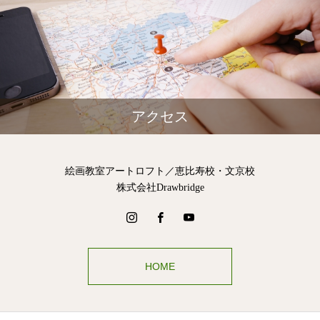
アクセス
絵画教室アートロフト／恵比寿校・文京校
株式会社Drawbridge
HOME