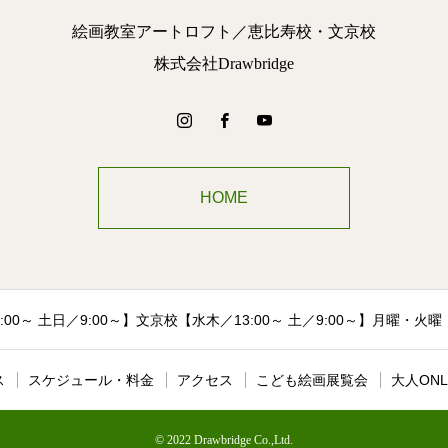
絵画教室アートロフト／恵比寿校・文京校
株式会社Drawbridge
HOME
00～ 土日／9:00～】文京校【水木／13:00～ 土／9:00～】月曜・
ス
スケジュール・料金
アクセス
こども絵画展覧会
大人ONL
© 2022 Drawbridge Co.,Ltd.