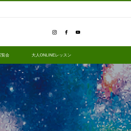
展覧会
大人ONLINEレッスン