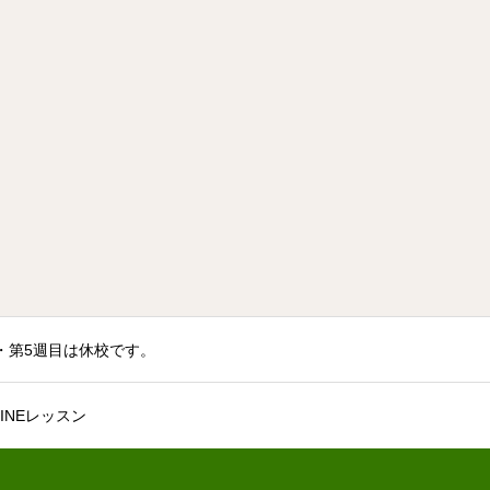
火曜・第5週目は休校です。
INEレッスン