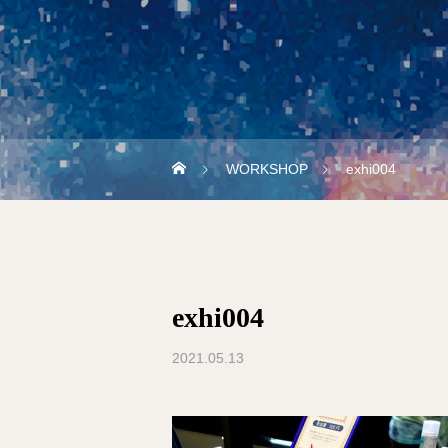
WORKSHOP
exhi004
exhi004
2021.05.13