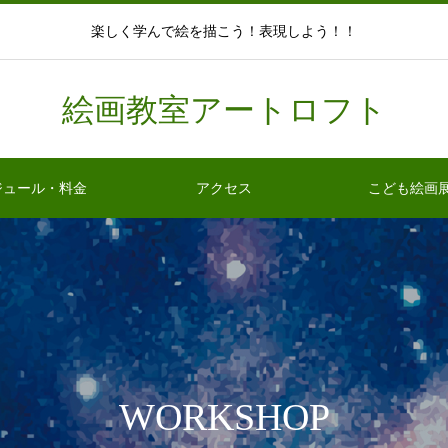
楽しく学んで絵を描こう！表現しよう！！
絵画教室アートロフト
ジュール・料金
アクセス
こども絵画
WORKSHOP