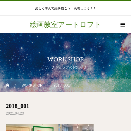
楽しく学んで絵を描こう！表現しよう！！
絵画教室アートロフト
WORKSHOP
ワークショップのお知らせ
WORKSHOP
2018_001
2018_001
2021.04.23