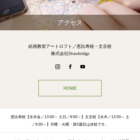
アクセス
絵画教室アートロフト／恵比寿校・文京校
株式会社Drawbridge
HOME
恵比寿校【水木金／13:00～ 土日／9:00～】文京校【水木／13:00～ 土
／9:00～】月曜・火曜・第5週目は休校です。