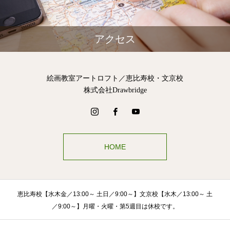
アクセス
絵画教室アートロフト／恵比寿校・文京校
株式会社Drawbridge
HOME
恵比寿校【水木金／13:00～ 土日／9:00～】文京校【水木／13:00～ 土
／9:00～】月曜・火曜・第5週目は休校です。