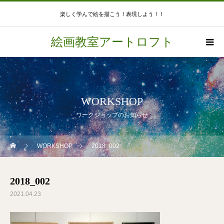
楽しく学んで絵を描こう！表現しよう！！
絵画教室アートロフト
WORKSHOP
ワークショップのお知らせ
WORKSHOP
2018_002
2018_002
2021.04.23