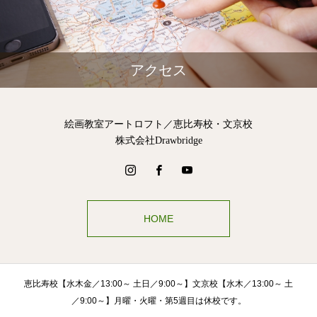
アクセス
絵画教室アートロフト／恵比寿校・文京校
株式会社Drawbridge
HOME
恵比寿校【水木金／13:00～ 土日／9:00～】文京校【水木／13:00～ 土
／9:00～】月曜・火曜・第5週目は休校です。