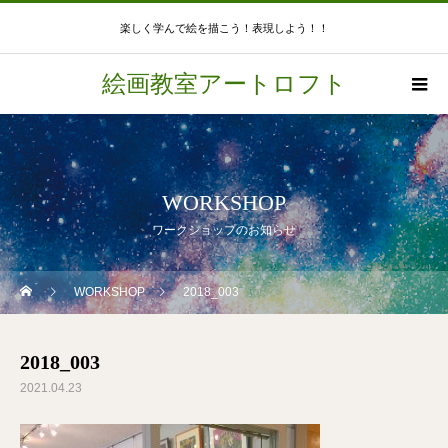
楽しく学んで絵を描こう！表現しよう！！
絵画教室アートロフト
WORKSHOP
ワークショップのお知らせ
WORKSHOP
2018_003
2018_003
2021.04.23