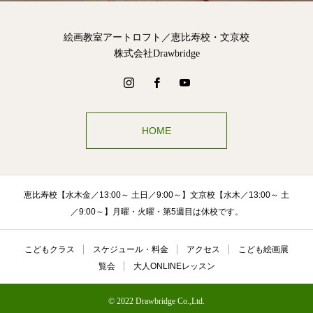
絵画教室アートロフト／恵比寿校・文京校
株式会社Drawbridge
HOME
恵比寿校【水木金／13:00～ 土日／9:00～】文京校【水木／13:00～ 土
／9:00～】月曜・火曜・第5週目は休校です。
こどもクラス
スケジュール・料金
アクセス
こども絵画展
覧会
大人ONLINEレッスン
© 2022 Drawbridge Co.,Ltd.