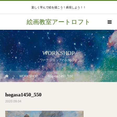
楽しく学んで絵を描こう！表現しよう！！
絵画教室アートロフト
WORKSHOP
ワークショップのお知らせ
WORKSHOP
hogasa1450_550
hogasa1450_550
2020.09.04