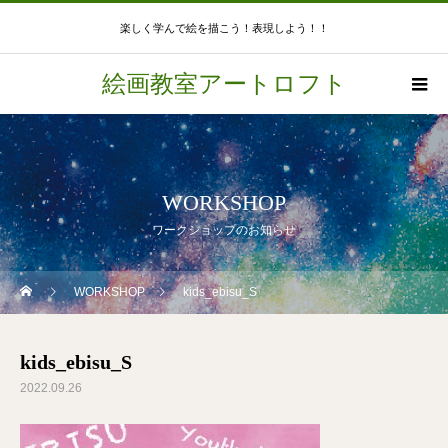
楽しく学んで絵を描こう！表現しよう！！
絵画教室アートロフト
WORKSHOP
ワークショップのお知らせ
WORKSHOP
kids_ebisu_S
kids_ebisu_S
2022.09.26