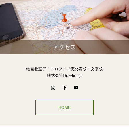
アクセス
絵画教室アートロフト／恵比寿校・文京校
株式会社Drawbridge
HOME