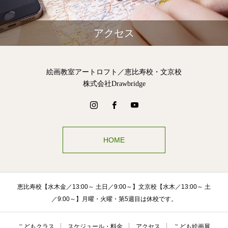
アクセス
絵画教室アートロフト／恵比寿校・文京校
株式会社Drawbridge
HOME
恵比寿校【水木金／13:00～ 土日／9:00～】文京校【水木／13:00～ 土
／9:00～】月曜・火曜・第5週目は休校です。
こどもクラス
スケジュール・料金
アクセス
こども絵画展