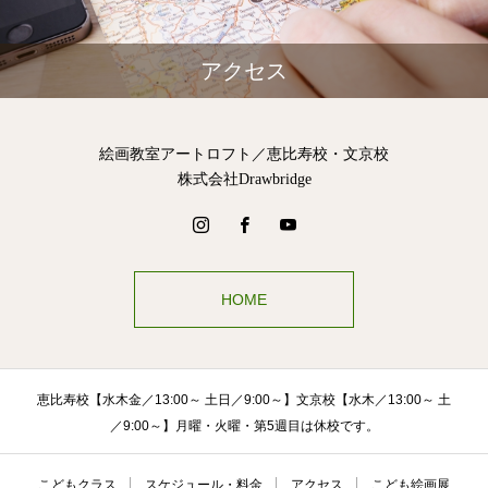
アクセス
絵画教室アートロフト／恵比寿校・文京校
株式会社Drawbridge
HOME
恵比寿校【水木金／13:00～ 土日／9:00～】文京校【水木／13:00～ 土
／9:00～】月曜・火曜・第5週目は休校です。
こどもクラス
スケジュール・料金
アクセス
こども絵画展