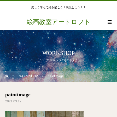
楽しく学んで絵を描こう！表現しよう！！
絵画教室アートロフト
WORKSHOP
ワークショップのお知らせ
WORKSHOP
paintimage
paintimage
2021.03.12