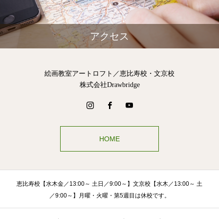
アクセス
絵画教室アートロフト／恵比寿校・文京校
株式会社Drawbridge
HOME
恵比寿校【水木金／13:00～ 土日／9:00～】文京校【水木／13:00～ 土
／9:00～】月曜・火曜・第5週目は休校です。