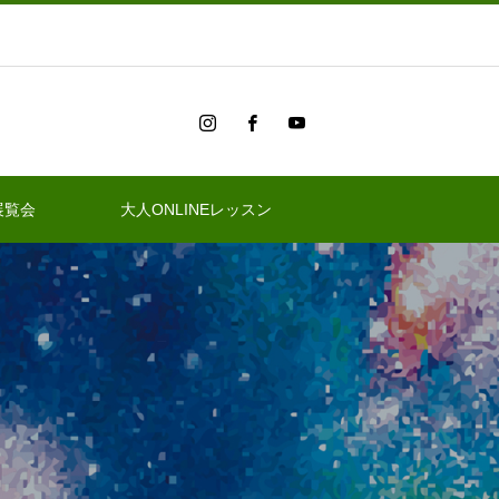
展覧会
大人ONLINEレッスン