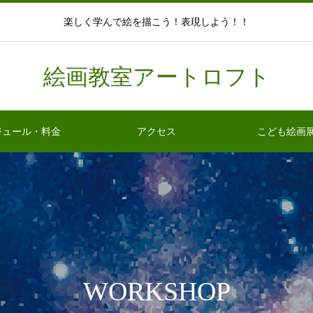
楽しく学んで絵を描こう！表現しよう！！
絵画教室アートロフト
ジュール・料金
アクセス
こども絵画
WORKSHOP