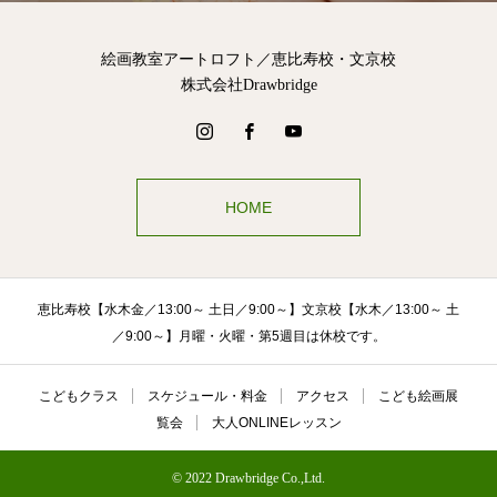
絵画教室アートロフト／恵比寿校・文京校
株式会社Drawbridge
HOME
恵比寿校【水木金／13:00～ 土日／9:00～】文京校【水木／13:00～ 土
／9:00～】月曜・火曜・第5週目は休校です。
こどもクラス
スケジュール・料金
アクセス
こども絵画展
覧会
大人ONLINEレッスン
© 2022 Drawbridge Co.,Ltd.