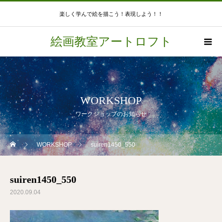
楽しく学んで絵を描こう！表現しよう！！
絵画教室アートロフト
WORKSHOP
ワークショップのお知らせ
WORKSHOP
suiren1450_550
suiren1450_550
2020.09.04