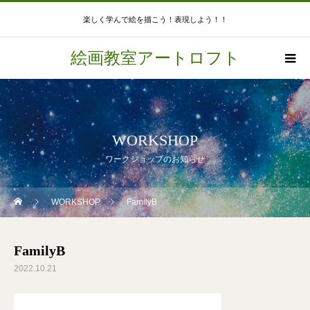
楽しく学んで絵を描こう！表現しよう！！
絵画教室アートロフト
WORKSHOP
ワークショップのお知らせ
WORKSHOP
FamilyB
FamilyB
2022.10.21