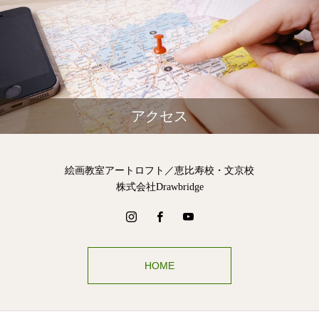
アクセス
絵画教室アートロフト／恵比寿校・文京校
株式会社Drawbridge
HOME